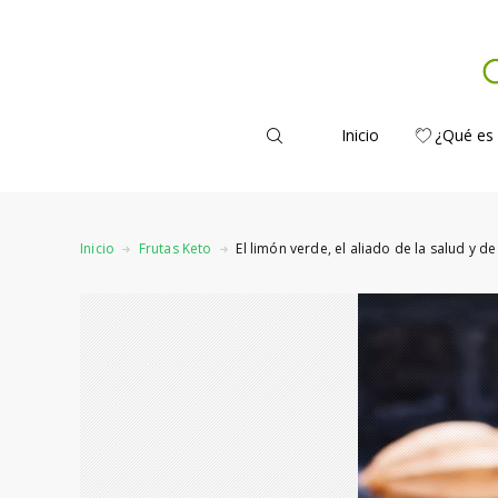
Inicio
¿Qué es
Inicio
Frutas Keto
El limón verde, el aliado de la salud y de