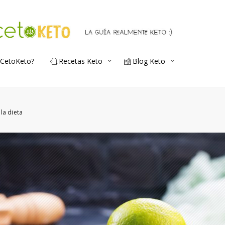
 CetoKeto?
Recetas Keto
Blog Keto
 la dieta