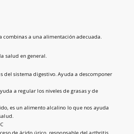
 la combinas a una alimentación adecuada.
la salud en general.
mas del sistema digestivo. Ayuda a descomponer
yuda a regular los niveles de grasas y de
ido, es un alimento alcalino lo que nos ayuda
salud.
 C
ceso de ácido úrico, responsable del arthritis.