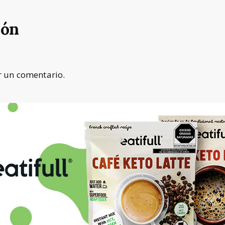
ión
 un comentario.