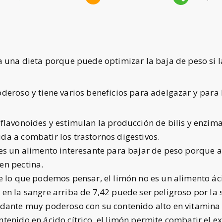
ra una dieta porque puede optimizar la baja de peso si
eroso y tiene varios beneficios para adelgazar y para 
e flavonoides y estimulan la producción de bilis y enzi
da a combatir los trastornos digestivos.
 es un alimento interesante para bajar de peso porque a
en pectina.
 de lo que podemos pensar, el limón no es un alimento ác
 en la sangre arriba de 7,42 puede ser peligroso por la 
xidante muy poderoso con su contenido alto en vitamina
ntenido en ácido cítrico, el limón permite combatir el ex