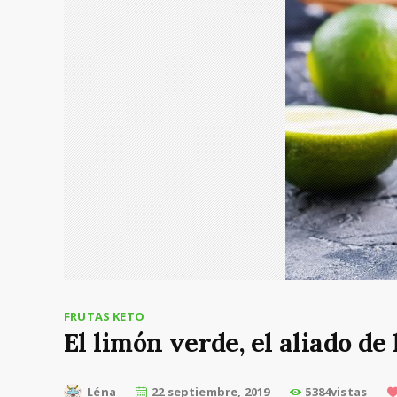
FRUTAS KETO
El limón verde, el aliado de 
Léna
22 septiembre, 2019
5384vistas