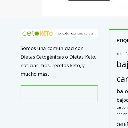
ETIQ
Somos una comunidad con
antiinf
Dietas Cetogénicas o Dietas Keto,
ba
noticias, tips, recetas keto, y
mucho más.
ca
bajo
bajoc
carboh
bebida
cena