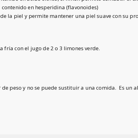
u contenido en hesperidina (flavonoides)
s de la piel y permite mantener una piel suave con su p
ría con el jugo de 2 o 3 limones verde.
r de peso y no se puede sustituir a una comida. Es un