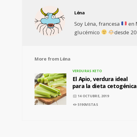
Léna
Soy Léna, francesa
en 
glucémico
desde 20
More from
Léna
VERDURAS KETO
El Apio, verdura ideal
para la dieta cetogénica
14 OCTUBRE, 2019
5190VISTAS