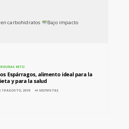
o en carbohidratos
Bajo impacto
ERDURAS KETO
os Espárragos, alimento ideal para la
ieta y para la salud
19 AGOSTO, 2019
5037VISTAS