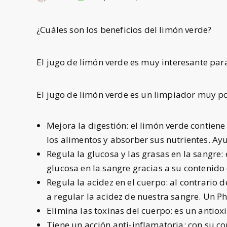
¿Cuáles son los beneficios del limón verde?
El jugo de limón verde es muy interesante pa
El jugo de limón verde es un limpiador muy pod
Mejora la digestión: el limón verde contien
los alimentos y absorber sus nutrientes. Ayu
Regula la glucosa y las grasas en la sangre:
glucosa en la sangre gracias a su contenido 
Regula la acidez en el cuerpo: al contrario
a regular la acidez de nuestra sangre. Un Ph
Elimina las toxinas del cuerpo: es un antio
Tiene un acción anti-inflamatoria: con su co