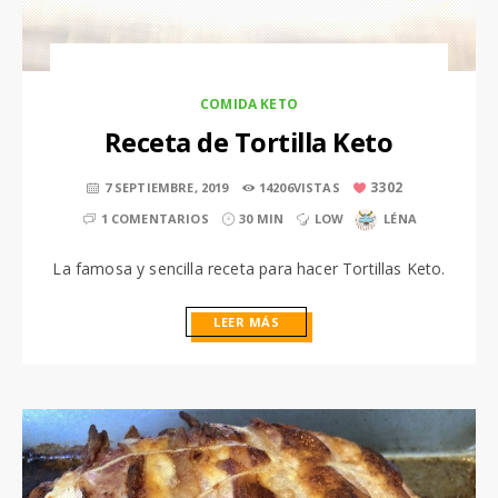
COMIDA KETO
Receta de Tortilla Keto
3302
7 SEPTIEMBRE, 2019
14206VISTAS
1 COMENTARIOS
30 MIN
LOW
LÉNA
La famosa y sencilla receta para hacer Tortillas Keto.
LEER MÁS