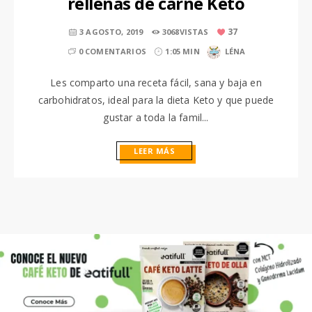
rellenas de carne Keto
37
3 AGOSTO, 2019
3068VISTAS
0 COMENTARIOS
1:05 MIN
LÉNA
Les comparto una receta fácil, sana y baja en
carbohidratos, ideal para la dieta Keto y que puede
gustar a toda la famil...
LEER MÁS