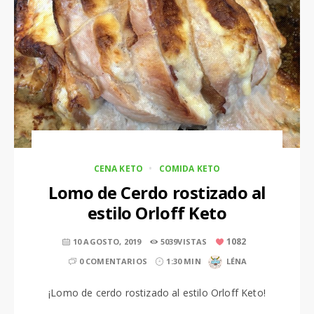
CENA KETO
COMIDA KETO
Lomo de Cerdo rostizado al
estilo Orloff Keto
1082
10 AGOSTO, 2019
5039VISTAS
0 COMENTARIOS
1:30 MIN
LÉNA
¡Lomo de cerdo rostizado al estilo Orloff Keto!