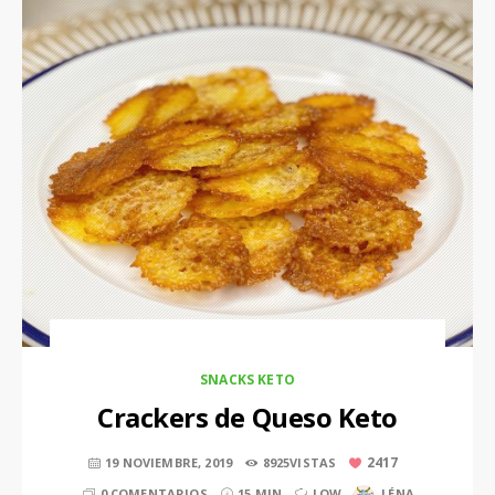
SNACKS KETO
Crackers de Queso Keto
2417
19 NOVIEMBRE, 2019
8925VISTAS
0 COMENTARIOS
15 MIN
LOW
LÉNA