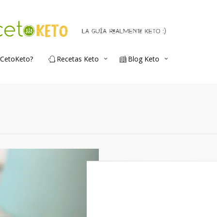
 CetoKeto?
Recetas Keto
Blog Keto