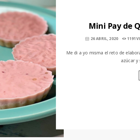
Mini Pay de 
26 ABRIL, 2020
1191V
Me di a yo misma el reto de elabor
azúcar y 