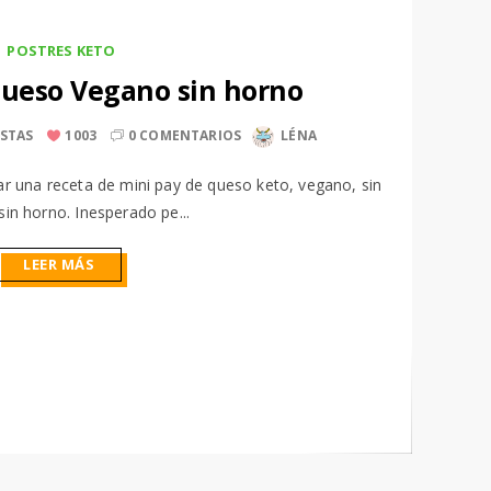
POSTRES KETO
Queso Vegano sin horno
ISTAS
1003
0 COMENTARIOS
LÉNA
ar una receta de mini pay de queso keto, vegano, sin
sin horno. Inesperado pe...
LEER MÁS