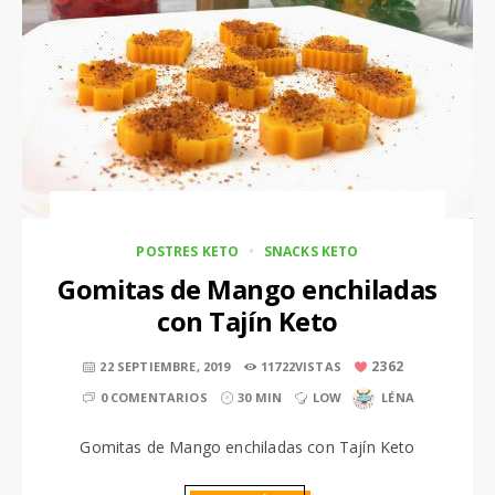
POSTRES KETO
SNACKS KETO
Gomitas de Mango enchiladas
con Tajín Keto
2362
22 SEPTIEMBRE, 2019
11722VISTAS
0 COMENTARIOS
30 MIN
LOW
LÉNA
Gomitas de Mango enchiladas con Tajín Keto