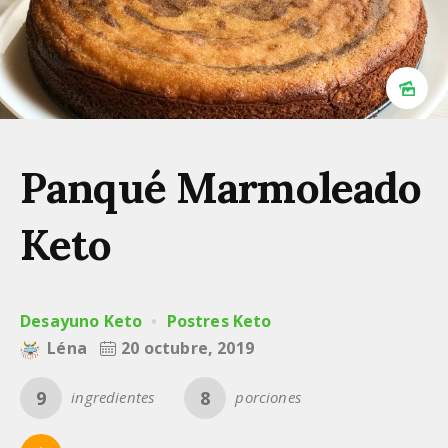
Panqué Marmoleado
Keto
Desayuno Keto
Postres Keto
Léna
20 octubre, 2019
9
8
ingredientes
porciones