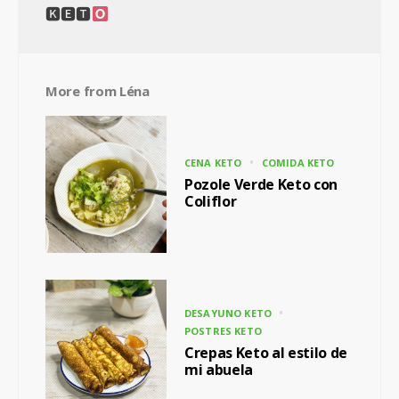
🅺🅴🆃
More from
Léna
CENA KETO
COMIDA KETO
Pozole Verde Keto con
Coliflor
DESAYUNO KETO
POSTRES KETO
Crepas Keto al estilo de
mi abuela