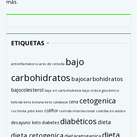
más.
ETIQUETAS
bajo
antiinflamatorio
aros de cebolla
carbohidratos
bajocarbohidratos
bajocolesterol
bajo en carbohidratos
bajo indice glucémico
cetogenica
cena
bebida keto
botana keto
calabaza
coliflor
cochinita pibil keto
comida internacional
costillas en adobo
diabéticos
dieta
desayuno keto
diabetes
dieta
dieta cetogenica
dietacetogenica