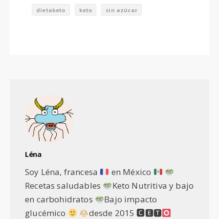
dietaketo
keto
sin azúcar
Léna
Soy Léna, francesa
en México
Recetas saludables
Keto Nutritiva y bajo
en carbohidratos
Bajo impacto
glucémico
desde 2015 🅲🅴🆃