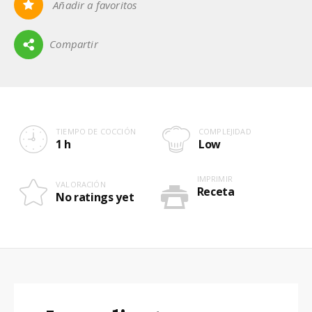
Añadir a favoritos
0
Compartir
TIEMPO DE COCCIÓN
COMPLEJIDAD
1 h
Low
IMPRIMIR
VALORACIÓN
Receta
No ratings yet