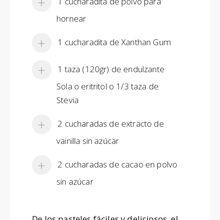
1 cucharadita de polvo para
hornear
1 cucharadita de Xanthan Gum
1 taza (120gr) de endulzante
Sola o eritritol o 1/3 taza de
Stevia
2 cucharadas de extracto de
vainilla sin azúcar
2 cucharadas de cacao en polvo
sin azúcar
De los pasteles fáciles y deliciosos, el