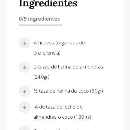
Ingredientes
0
/
9
ingredientes
4 huevos (orgánicos de
preferencia)
2 tazas de harina de almendras
(240gr)
½ taza de harina de coco (60gr)
¾ de taza de leche de
almendras o coco (180ml)