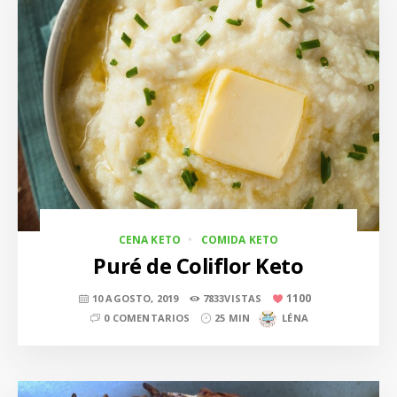
CENA KETO
COMIDA KETO
Puré de Coliflor Keto
1100
10 AGOSTO, 2019
7833VISTAS
0 COMENTARIOS
25 MIN
LÉNA