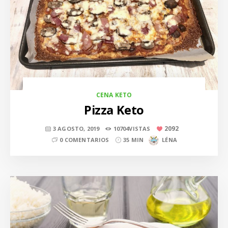
CENA KETO
Pizza Keto
2092
3 AGOSTO, 2019
10704VISTAS
0 COMENTARIOS
35 MIN
LÉNA