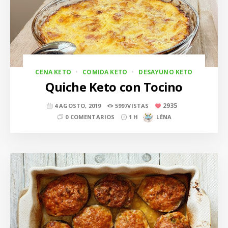
CENA KETO
COMIDA KETO
DESAYUNO KETO
Quiche Keto con Tocino
2935
4 AGOSTO, 2019
5997VISTAS
0 COMENTARIOS
1 H
LÉNA