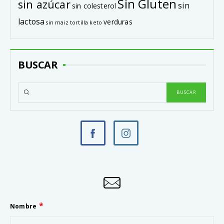
Sin Gluten
sin azúcar
sin
sin colesterol
lactosa
verduras
sin maiz
tortilla keto
BUSCAR
Nombre