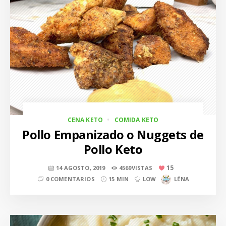
CENA KETO
COMIDA KETO
Pollo Empanizado o Nuggets de
Pollo Keto
15
14 AGOSTO, 2019
4569VISTAS
0 COMENTARIOS
15 MIN
LOW
LÉNA