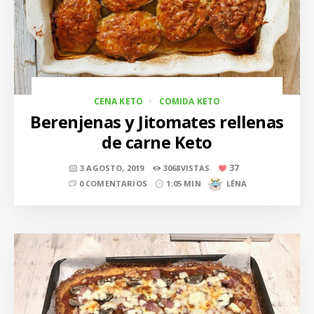
CENA KETO
COMIDA KETO
Berenjenas y Jitomates rellenas
de carne Keto
37
3 AGOSTO, 2019
3068VISTAS
0 COMENTARIOS
1:05 MIN
LÉNA