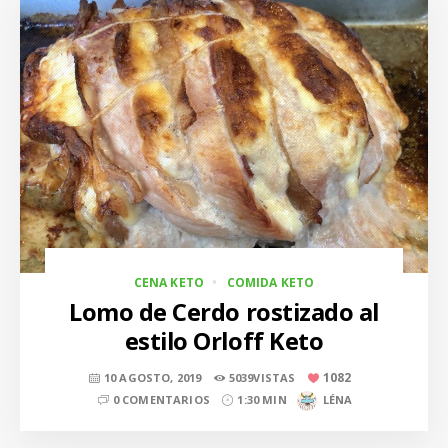
CENA KETO
COMIDA KETO
Lomo de Cerdo rostizado al
estilo Orloff Keto
1082
10 AGOSTO, 2019
5039VISTAS
0 COMENTARIOS
1:30 MIN
LÉNA