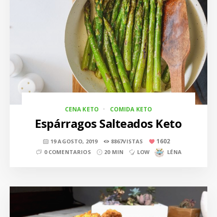
CENA KETO
COMIDA KETO
Espárragos Salteados Keto
1602
19 AGOSTO, 2019
8867VISTAS
0 COMENTARIOS
20 MIN
LOW
LÉNA