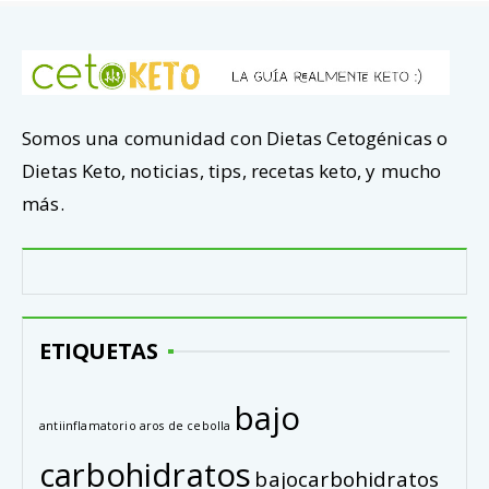
Somos una comunidad con Dietas Cetogénicas o
Dietas Keto, noticias, tips, recetas keto, y mucho
más.
ETIQUETAS
bajo
antiinflamatorio
aros de cebolla
carbohidratos
bajocarbohidratos