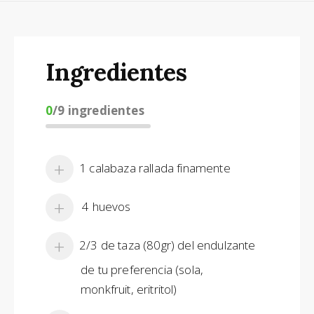
Ingredientes
0
/
9
ingredientes
1 calabaza rallada finamente
4 huevos
2/3 de taza (80gr) del endulzante
de tu preferencia (sola,
monkfruit, eritritol)