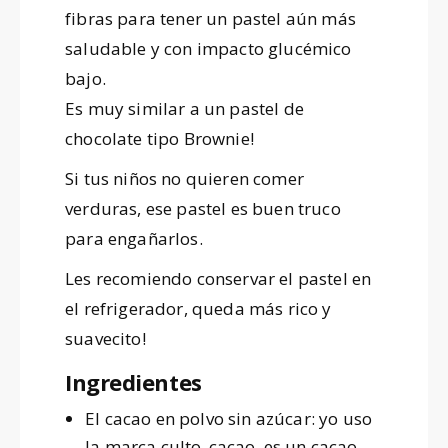
fibras para tener un pastel aún más
saludable
y con
impacto glucémico
bajo.
Es muy similar a un pastel de
chocolate tipo Brownie!
Si tus niños no quieren comer
verduras, ese pastel es buen truco
para engañarlos.
Les recomiendo conservar el pastel en
el refrigerador, queda más rico y
suavecito!
Ingredientes
El cacao en polvo sin azúcar: yo uso
la marca culto_cacao, es un cacao