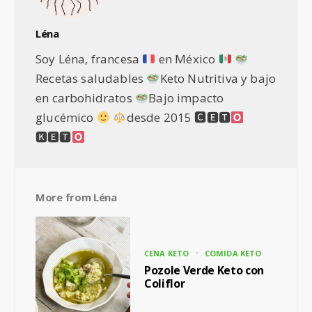
Léna
Soy Léna, francesa
en México
Recetas saludables
Keto Nutritiva y bajo
en carbohidratos
Bajo impacto
glucémico
desde 2015 🅲🅴🆃
🅺🅴🆃
More from
Léna
CENA KETO
COMIDA KETO
Pozole Verde Keto con
Coliflor