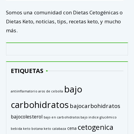
Somos una comunidad con Dietas Cetogénicas o
Dietas Keto, noticias, tips, recetas keto, y mucho
más.
ETIQUETAS
bajo
antiinflamatorio
aros de cebolla
carbohidratos
bajocarbohidratos
bajocolesterol
bajo en carbohidratos
bajo indice glucémico
cetogenica
cena
bebida keto
botana keto
calabaza